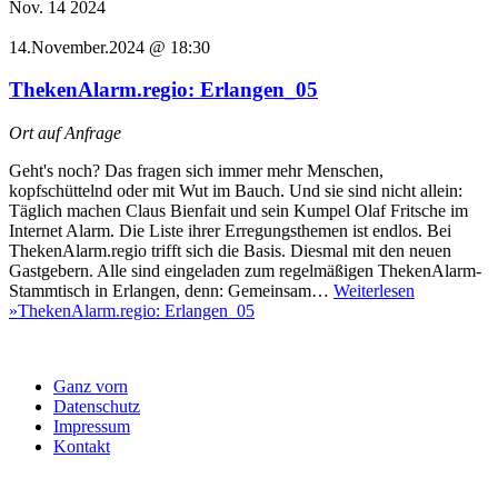
Nov.
14
2024
14.November.2024 @ 18:30
ThekenAlarm.regio: Erlangen_05
Ort auf Anfrage
Geht's noch? Das fragen sich immer mehr Menschen,
kopfschüttelnd oder mit Wut im Bauch. Und sie sind nicht allein:
Täglich machen Claus Bienfait und sein Kumpel Olaf Fritsche im
Internet Alarm. Die Liste ihrer Erregungsthemen ist endlos. Bei
ThekenAlarm.regio trifft sich die Basis. Diesmal mit den neuen
Gastgebern. Alle sind eingeladen zum regelmäßigen ThekenAlarm-
Stammtisch in Erlangen, denn: Gemeinsam…
Weiterlesen
»
ThekenAlarm.regio: Erlangen_05
Ganz vorn
Datenschutz
Impressum
Kontakt