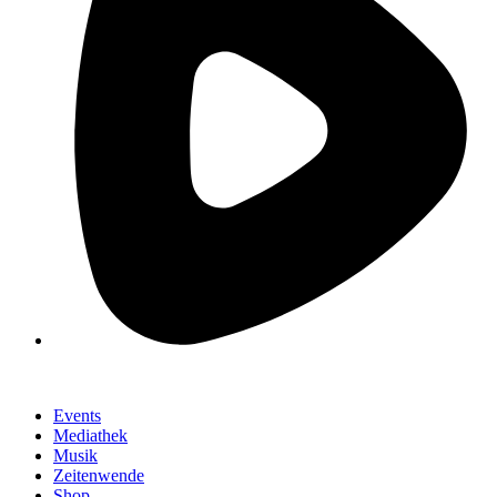
Events
Mediathek
Musik
Zeitenwende
Shop