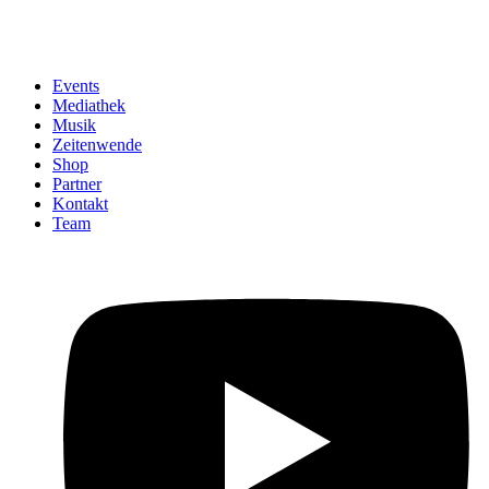
Events
Mediathek
Musik
Zeitenwende
Shop
Partner
Kontakt
Team