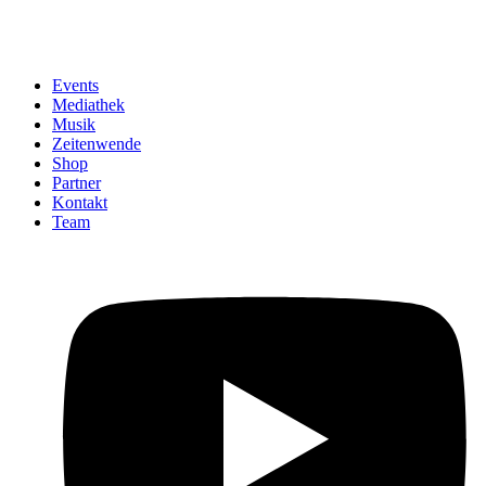
Events
Mediathek
Musik
Zeitenwende
Shop
Partner
Kontakt
Team