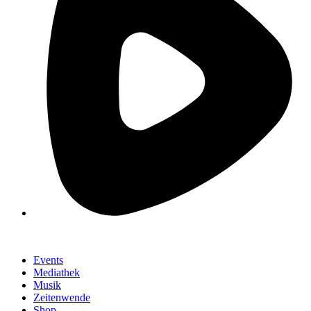
Events
Mediathek
Musik
Zeitenwende
Shop