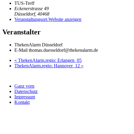
TUS-Treff
Eckenerstrasse 49
Düsseldorf
,
40468
Veranstaltungsort-Website anzeigen
Veranstalter
ThekenAlarm Düsseldorf
E-Mail
thomas.duesseldorf@thekenalarm.de
«
ThekenAlarm.regio: Erlangen_05
ThekenAlarm.regio: Hannover_12
»
Ganz vorn
Datenschutz
Impressum
Kontakt