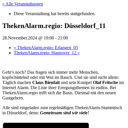
« Alle Veranstaltungen
Diese Veranstaltung hat bereits stattgefunden.
ThekenAlarm.regio: Düsseldorf_11
28.November.2024 @ 19:00
-
21:00
«
ThekenAlarm.regio: Erlangen_05
ThekenAlarm.regio: Hannover_12
»
Geht’s noch? Das fragen sich immer mehr Menschen,
kopfschüttelnd oder mit Wut im Bauch. Und sie sind nicht allein:
Täglich machen
Claus Bienfait
und sein Kumpel
Olaf Fritsche
im
Internet Alarm. Die Liste ihrer Erregungsthemen ist endlos. Bei
ThekenAlarm.regio trifft sich die Basis. Diesmal mit den neuen
Gastgebern.
Alle sind eingeladen zum regelmäßigen ThekenAlarm-Stammtisch
in Düsseldorf, denn:
Gemeinsam sind wir viele!