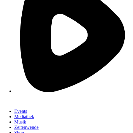
Events
Mediathek
Musik
Zeitenwende
Shop