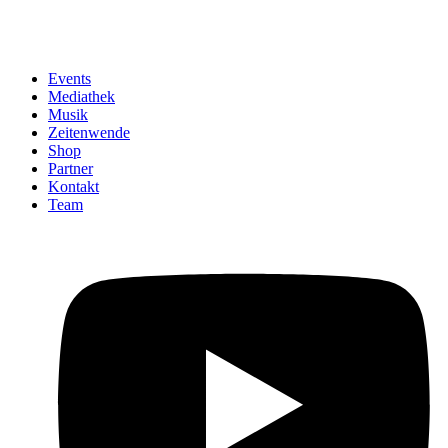
Events
Mediathek
Musik
Zeitenwende
Shop
Partner
Kontakt
Team