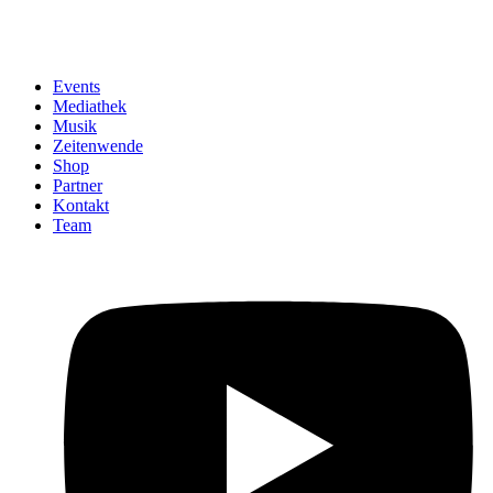
Events
Mediathek
Musik
Zeitenwende
Shop
Partner
Kontakt
Team