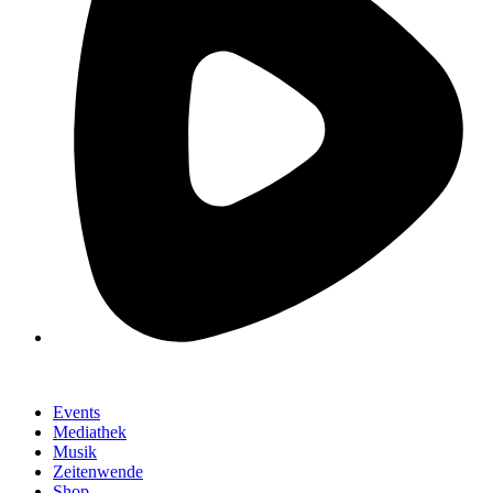
Events
Mediathek
Musik
Zeitenwende
Shop