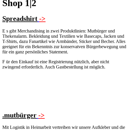
Shop 1|2
Spreadshirt
->
E
s gibt Merchandising in zwei Produktlinien: Mutbürger und
Thekenalarm. Bekleidung und Textilien wie Basecaps, Jacken und
T-Shirts, dazu Fanartikel wie Armbänder, Sticker und Becher. Alles
geeignet für ein Bekenntnis zur konservatven Bürgerbewegung und
für ein ganz persönliches Statement.
F
ür den Einkauf ist eine Registrierung nützlich, aber nicht
zwingend erforderlich. Auch Gastbestellung ist möglich.
.mutbürger
->
M
it Logistik in Heimarbeit vertreiben wir unsere Aufkleber und die