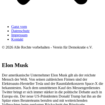
Ganz vorn
Datenschutz
Impressum
Kontakt
© 2026 Alle Rechte vorbehalten - Verein für Demokratie e.V.
Elon Musk
Der amerikanische Unternehmer Elon Musk gilt als der reichste
Mensch der Welt. Von seinen zahlreichen Firmen sind der
Elektroauto-Hersteller Tesla und der Raumfahrtkonzern Space-X die
bekanntesten. Nach dem umstrittenen Kauf des Messengerdienstes
Twitter bringt er sich immer stärker in die politische Debatte auch in
Europa ein. Der neue US-Präsidenten Donald Trump hat ihn an die
Spitze eines Beraterteams berufen und mit weitreichenden
Vollmachten beim geplanten Rückschnitt der Bürokratie