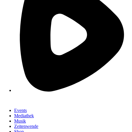
Events
Mediathek
Musik
Zeitenwende
Shop