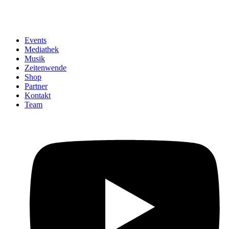
Events
Mediathek
Musik
Zeitenwende
Shop
Partner
Kontakt
Team