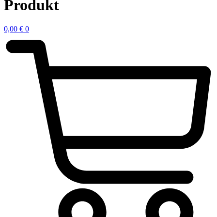
Produkt
0,00
€
0