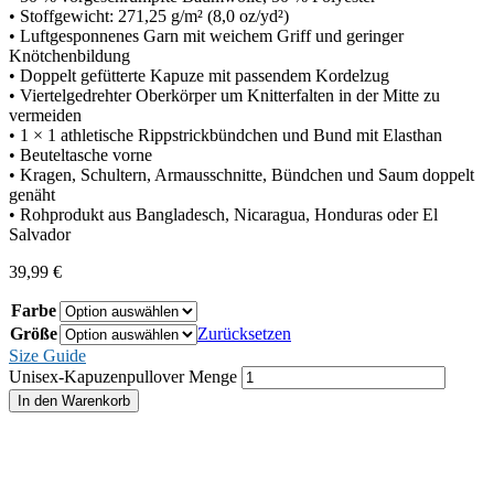
• Stoffgewicht: 271,25 g/m² (8,0 oz/yd²)
• Luftgesponnenes Garn mit weichem Griff und geringer
Knötchenbildung
• Doppelt gefütterte Kapuze mit passendem Kordelzug
• Viertelgedrehter Oberkörper um Knitterfalten in der Mitte zu
vermeiden
• 1 × 1 athletische Rippstrickbündchen und Bund mit Elasthan
• Beuteltasche vorne
• Kragen, Schultern, Armausschnitte, Bündchen und Saum doppelt
genäht
• Rohprodukt aus Bangladesch, Nicaragua, Honduras oder El
Salvador
39,99
€
Farbe
Größe
Zurücksetzen
Size Guide
Unisex-Kapuzenpullover Menge
In den Warenkorb