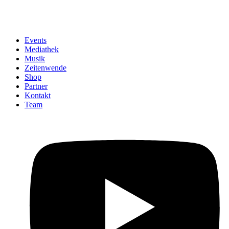
Events
Mediathek
Musik
Zeitenwende
Shop
Partner
Kontakt
Team