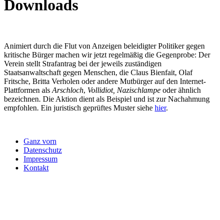
Downloads
A
nimiert durch die Flut von Anzeigen beleidigter Politiker gegen
kritische Bürger machen wir jetzt regelmäßig die Gegenprobe: Der
Verein stellt Strafantrag bei der jeweils zuständigen
Staatsanwaltschaft gegen Menschen, die Claus Bienfait, Olaf
Fritsche, Britta Verholen oder andere Mutbürger auf den Internet-
Plattformen als
Arschloch
,
Vollidiot,
Nazischlampe
oder ähnlich
bezeichnen. Die Aktion dient als Beispiel und ist zur Nachahmung
empfohlen. Ein juristisch geprüftes Muster siehe
hier
.
Ganz vorn
Datenschutz
Impressum
Kontakt