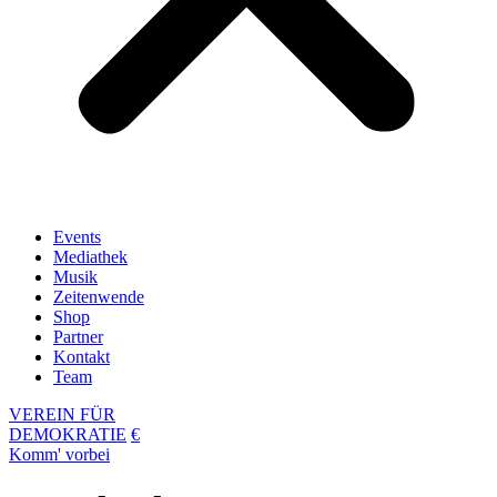
Events
Mediathek
Musik
Zeitenwende
Shop
Partner
Kontakt
Team
VEREIN FÜR
DEMOKRATIE
€
Komm' vorbei