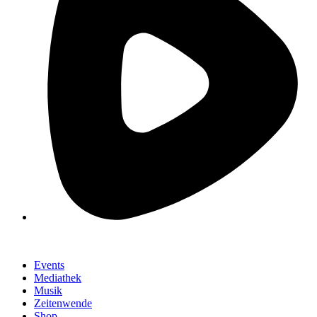
Events
Mediathek
Musik
Zeitenwende
Shop